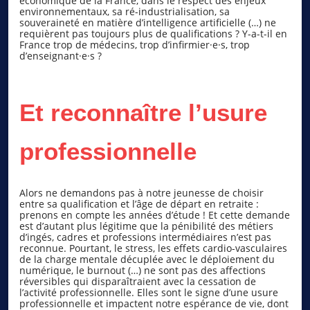
économique de la France, dans le respect des enjeux
environnementaux, sa ré-industrialisation, sa
souveraineté en matière d’intelligence artificielle (…) ne
requièrent pas toujours plus de qualifications ? Y-a-t-il en
France trop de médecins, trop d’infirmier·e·s, trop
d’enseignant·e·s ?
Et reconnaître l’usure
professionnelle
Alors ne demandons pas à notre jeunesse de choisir
entre sa qualification et l’âge de départ en retraite :
prenons en compte les années d’étude ! Et cette demande
est d’autant plus légitime que la pénibilité des métiers
d’ingés, cadres et professions intermédiaires n’est pas
reconnue. Pourtant, le stress, les effets cardio-vasculaires
de la charge mentale décuplée avec le déploiement du
numérique, le burnout (…) ne sont pas des affections
réversibles qui disparaîtraient avec la cessation de
l’activité professionnelle. Elles sont le signe d’une usure
professionnelle et impactent notre espérance de vie, dont