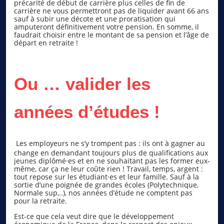
précarité de début de carrière plus celles de fin de
carrière ne vous permettront pas de liquider avant 66 ans
sauf à subir une décote et une proratisation qui
amputeront définitivement votre pension. En somme, il
faudrait choisir entre le montant de sa pension et l’âge de
départ en retraite !
Ou … valider les
années d’études !
Les employeurs ne s’y trompent pas : ils ont à gagner au
change en demandant toujours plus de qualifications aux
jeunes diplômé·es et en ne souhaitant pas les former eux-
même, car ça ne leur coûte rien ! Travail, temps, argent :
tout repose sur les étudiant·es et leur famille. Sauf à la
sortie d’une poignée de grandes écoles (Polytechnique,
Normale sup,..), nos années d’étude ne comptent pas
pour la retraite.
Est-ce que cela veut dire que le développement