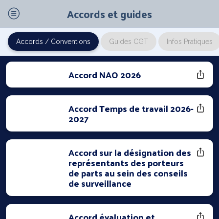
Accords et guides
Accords / Conventions
Guides CGT
Infos Pratiques
Accord NAO 2026
Accord Temps de travail 2026-
2027
Accord sur la désignation des
représentants des porteurs
de parts au sein des conseils
de surveillance
Accord évaluation et