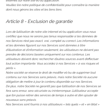
externes sur notre site et/ou application.
Veuillez lire notre politique de confidentialité pour connaître la manière
dont nous gérons les sites et les liens tiers.
Article 8 - Exclusion de garantie
Lors de l’utilisation de notre site internet et/ou application vous nous
certifiez que nous ne serons pas tenus responsable si les données de
nos Services n’est pas exact, vrai, complet ou correct. Les informations
et les données figurant sur nos Services sont données à titre
d’illustration et d’information seulement, les utilisateurs ne doivent pas
prendre de décisions basées uniquement sur nos contenus. Les
utilisateurs doivent donc rechercher d’autres sources avant d’effectuer
tout action importante. Vous accédez à nos Services « à vos risques et
périls ».
Notre société se réserve le droit de modifier et/ou de supprimer tout
contenu sur nos Services sans préavis, mais notre Société n’a aucune
obligation de mettre à jour le contenu disponible sur nos Services.
De plus, notre Société ne garantit pas que l’utilisation de nos Services se
fera sans erreur, sera sécurisée ou ininterrompue. L’utilisateur accepte
que l’on puisse retirer des services de temps à autre et d’en ajouter de
nouveaux sans préavis.
Nos Services sont fournis à nos utilisateurs « tels quels » et « en l’état »