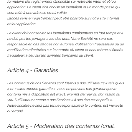
formulaire d’enregistrement disponible sur notre site internet et/ou
application. Le client doit choisir un identifiant et un mot de passe qui
sera relié à une adresse email valide.
L’accès sans enregistrement peut être possible sur notre site internet
et/ou application
.
Le client doit conserver ses identifiants confidentiels en tout temps et il
ne doit pas les partager avec des tiers. Notre Société ne sera pas
responsable en cas d’accès non autorisé, d’utilisation frauduleuse ou de
modification effectuées sur le compte du client et ceci même si l’accès
frauduleux à lieu sur les données bancaires du client.
Article 4 - Garanties
Les contenus de nos Services sont fournis à nos utilisateurs « tels quels
» et « sans aucune garantie », nous ne pouvons pas garantir que le
contenu mis à disposition est exact, exempt d’erreur ou d’omission ou
vrai. L’utilisateur accède à nos Services « à ses risques et périls ».
Notre société ne sera pas tenue responsable si le contenu est inexacte
ou erroné.
Article 5 - Modération des contenus (chat,