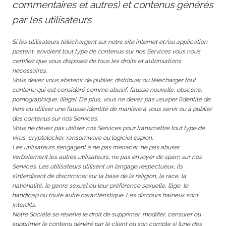
commentaires et autres) et contenus générés
par les utilisateurs
Si les utilisateurs téléchargent sur notre site internet et/ou application,
postent, envoient tout type de contenus sur nos Services vous nous
certifiez que vous disposez de tous les droits et autorisations
nécessaires.
Vous devez vous abstenir de publier, distribuer ou télécharger tout
contenu qui est considéré comme abusif, fausse nouvelle, obscène,
pornographique, illégal. De plus, vous ne devez pas usurper l’identité de
tiers ou utiliser une fausse identité de manière à vous servir ou à publier
des contenus sur nos Services.
Vous ne devez pas utiliser nos Services pour transmettre tout type de
virus, cryptolocker, ransomware ou logiciel espion.
Les utilisateurs s’engagent à ne pas menacer, ne pas abuser
verbalement les autres utilisateurs, ne pas envoyer de spam sur nos
Services. Les utilisateurs utilisent un langage respectueux, ils
s’interdisent de discriminer sur la base de la religion, la race, la
nationalité, le genre sexuel ou leur préférence sexuelle, l’âge, le
handicap ou toute autre caractéristique. Les discours haineux sont
interdits.
Notre Société se réserve le droit de supprimer, modifier, censurer ou
supprimer le contenu généré par le client ou son compte si l’une des