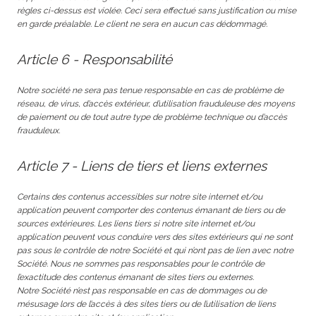
règles ci-dessus est violée. Ceci sera effectué sans justification ou mise
en garde préalable. Le client ne sera en aucun cas dédommagé.
Article 6 - Responsabilité
Notre société ne sera pas tenue responsable en cas de problème de
réseau, de virus, d’accès extérieur, d’utilisation frauduleuse des moyens
de paiement ou de tout autre type de problème technique ou d’accès
frauduleux.
Article 7 - Liens de tiers et liens externes
Certains des contenus accessibles sur notre site internet et/ou
application peuvent comporter des contenus émanant de tiers ou de
sources extérieures. Les liens tiers si notre site internet et/ou
application peuvent vous conduire vers des sites extérieurs qui ne sont
pas sous le contrôle de notre Société et qui n’ont pas de lien avec notre
Société. Nous ne sommes pas responsables pour le contrôle de
l’exactitude des contenus émanant de sites tiers ou externes.
Notre Société n’est pas responsable en cas de dommages ou de
mésusage lors de l’accès à des sites tiers ou de l’utilisation de liens