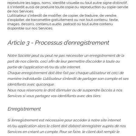
reproduire les logos, noms, identité visuelle ou tout autre signe distinctif,
il s'interdit aussi de produire toute copie ou reproduction ou copie-servile
de nos Services.
L’utilisateur s'interdit de modifier, de copier, de traduire, de vendre,
d’exploiter, de transmettre gratuitement ou non tout contenu, texte,
images, dessins, contenus audio, podcast ou tout autre contenu
disponible sur nos Services.
Article 3 - Processus d’enregistrement
Notre Société peut ou peut ne pas nécessiter un enregistrement de la
part de nos clients, ceci afin de leur permettre d’accéder à toute ou
partie de l'application et/ou du site internet.
Chaque enregistrement doit être fait par chaque utilisateur et ceci de
manière individuelle. L’utilisateur s’interdit de partager son compte et ses
identifiants avec quiconque.
Nous nous réservons le droit d’annuler ou de suspendre l’accès à nos
Services si vous partagez vos identifiants avec des tiers.
Enregistrement
Si l’enregistrement est nécessaire pour accéder à notre site internet
et/ou application alors le client doit d’abord s’enregistrer auprès de nos
Services en créant un compte. Pour se faire, le client doit remplir le